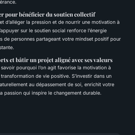
vérance.
er pour bénéficier du soutien collectif
 d’alléger la pression et de nourrir une motivation à
’appuyer sur le soutien social renforce l’énergie
ous de personnes partageant votre mindset positif pour
stante.
forts et bâtir un projet aligné avec ses valeurs
: savoir pourquoi l’on agit favorise la motivation à
a transformation de vie positive. S’investir dans un
naturellement au dépassement de soi, enrichit votre
la passion qui inspire le changement durable.