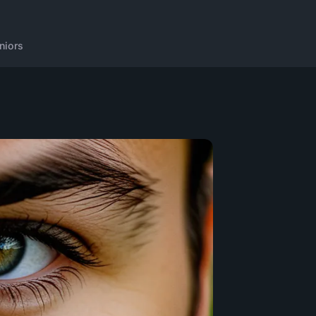
niors