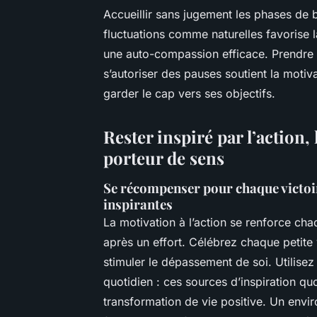
Accueillir sans jugement les phases de b
fluctuations comme naturelles favorise la
une auto-compassion efficace. Prendre du
s’autoriser des pauses soutient la moti
garder le cap vers ses objectifs.
Rester inspiré par l’action,
porteur de sens
Se récompenser pour chaque victoire
inspirantes
La motivation à l’action se renforce c
après un effort. Célébrez chaque petite 
stimuler le dépassement de soi. Utilisez
quotidien : ces sources d’inspiration qu
transformation de vie positive. Un env