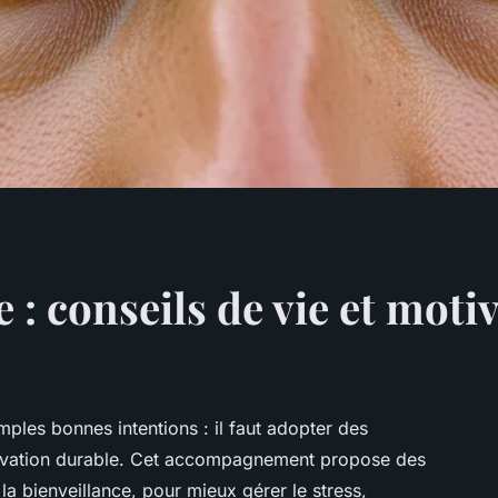
 : conseils de vie et moti
les bonnes intentions : il faut adopter des
otivation durable. Cet accompagnement propose des
 la bienveillance, pour mieux gérer le stress,