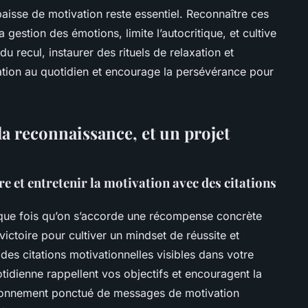
aisse de motivation reste essentiel. Reconnaître ces
 gestion des émotions, limite l’autocritique, et cultive
 recul, instaurer des rituels de relaxation et
vation au quotidien et encourage la persévérance pour
 la reconnaissance, et un projet
 et entretenir la motivation avec des citations
haque fois qu’on s’accorde une récompense concrète
victoire pour cultiver un mindset de réussite et
 des citations motivationnelles visibles dans votre
otidienne rappellent vos objectifs et encouragent la
ironnement ponctué de messages de motivation