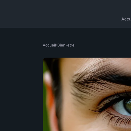
Accu
Accueil
›
Bien-etre