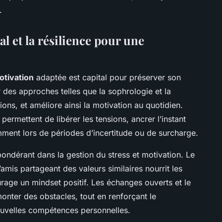
.
l et la résilience pour une
otivation
adaptée est capital pour préserver son
r des approches telles que la sophrologie et la
ions, et améliore ainsi la motivation au quotidien.
ermettent de libérer les tensions, ancrer l’instant
amment lors de périodes d’incertitude ou de surcharge.
pondérant dans la gestion du stress et motivation. Le
amis partageant des valeurs similaires nourrit les
rage un mindset positif. Les échanges ouverts et le
monter des obstacles, tout en renforçant le
ouvelles compétences personnelles.