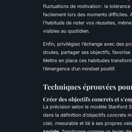
fluctuations de motivation : la toléran
facilement lors des moments difficiles. 
l’habitude de noter vos réussites, même
visibles au quotidien.
Enfin, privilégiez l’échange avec des p
doutes, partager ses objectifs, favorise
Mettre en place ces habitudes transforme
l’émergence d’un mindset positif.
Techniques éprouvées pour
Créer des objectifs concrets et s’
La précision selon le modèle Stanford SQ
dans la définition d’objectifs concrets m
clair, mesurable et lié à ses propres va
sociale
, fonctionne comme un levier de