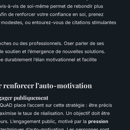
ce vis-à-vis de soi-même permet de rebondir plus
Afin de renforcer votre confiance en soi, prenez
 modestes, ou entourez-vous de citations stimulantes
roches ou des professionnels. Oser parler de ses
 le soutien et l’émergence de nouvelles solutions.
 durablement l’élan motivationnel et facilite
 renforcer l’auto-motivation
engager publiquement
uAD place l’accent sur cette stratégie : être précis
aximise le taux de réalisation. Un objectif doit être
leurs. L’engagement public, motivé par la
pression
 techniques d’auto-motivation. Les personnes sont