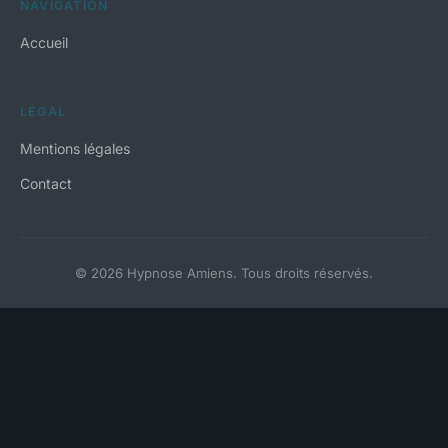
NAVIGATION
Accueil
LÉGAL
Mentions légales
Contact
© 2026 Hypnose Amiens. Tous droits réservés.