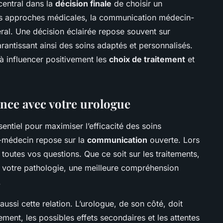
central dans la
décision finale
de choisir un
les approches médicales, la communication médecin-
néral. Une décision éclairée repose souvent sur
rantissant ainsi des soins adaptés et personnalisés.
 influencer positivement les
choix de traitement
et
ance avec votre urologue
entiel pour maximiser l’efficacité des soins
t-médecin repose sur la
communication
ouverte. Lors
 toutes vos questions. Que ce soit sur les traitements,
r votre pathologie, une meilleure compréhension
.
ussi cette relation. L’urologue, de son côté, doit
ement, les possibles effets secondaires et les attentes