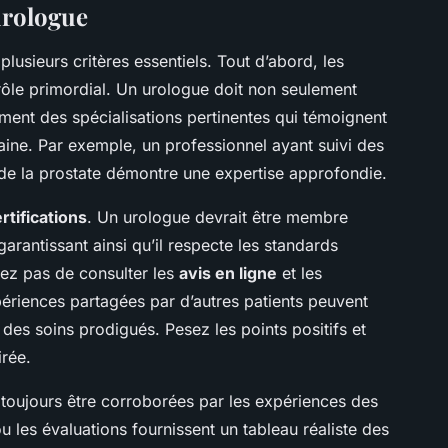
urologue
lusieurs critères essentiels. Tout d’abord, les
rôle primordial. Un urologue doit non seulement
ent des spécialisations pertinentes qui témoignent
ne. Par exemple, un professionnel ayant suivi des
e la prostate démontre une expertise approfondie.
rtifications
. Un urologue devrait être membre
rantissant ainsi qu’il respecte les standards
iez pas de consulter les
avis en ligne
et les
riences partagées par d’autres patients peuvent
des soins prodigués. Pesez les points positifs et
irée.
toujours être corroborées par les expériences des
u les évaluations fournissent un tableau réaliste des