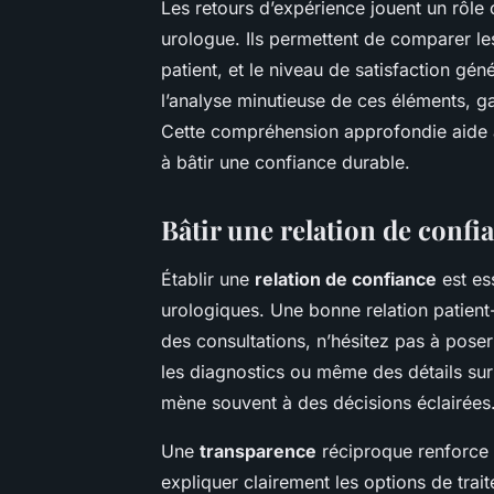
Les retours d’expérience jouent un rôle 
urologue. Ils permettent de comparer 
patient, et le niveau de satisfaction gé
l’analyse minutieuse de ces éléments, ga
Cette compréhension approfondie aide à
à bâtir une confiance durable.
Bâtir une relation de confi
Établir une
relation de confiance
est ess
urologiques. Une bonne relation patien
des consultations, n’hésitez pas à poser
les diagnostics ou même des détails su
mène souvent à des décisions éclairées
Une
transparence
réciproque renforce a
expliquer clairement les options de trait