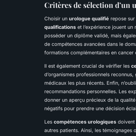
Critères de sélection d’un 
Choisir un
urologue qualifié
repose sur p
qualifications
et l’expérience jouent un 
posséder un diplôme validé, mais égalem
de compétences avancées dans le domai
formations complémentaires en cancer d
Il est également crucial de vérifier les
ce
d’organismes professionnels reconnus, ga
médicaux les plus récents. Enfin, n’oubl
recommandations personnelles. Les expé
donner un aperçu précieux de la qualité 
négatifs pour prendre une décision écla
Les
compétences urologiques
doivent 
autres patients. Ainsi, les témoignages o