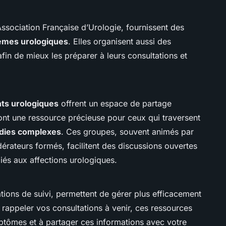
l’Association Française d’Urologie, fournissent des
èmes urologiques
. Elles organisent aussi des
afin de mieux les préparer à leurs consultations et
nts urologiques
offrent un espace de partage
ont une ressource précieuse pour ceux qui traversent
dies complexes
. Ces groupes, souvent animés par
rateurs formés, facilitent des discussions ouvertes
iés aux affections urologiques.
ations de suivi, permettent de gérer plus efficacement
 rappeler vos consultations à venir, ces ressources
ptômes et à partager ces informations avec votre