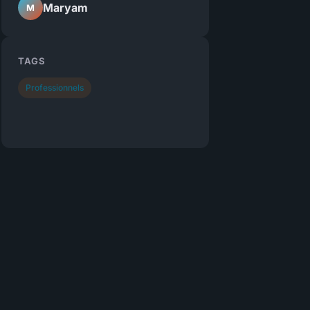
Maryam
M
TAGS
Professionnels