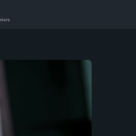
niors