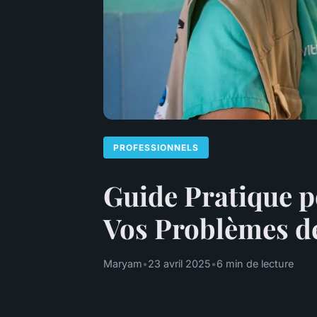
PROFESSIONNELS
Guide Pratique p
Vos Problèmes d
Maryam
•
23 avril 2025
•
6 min de lecture