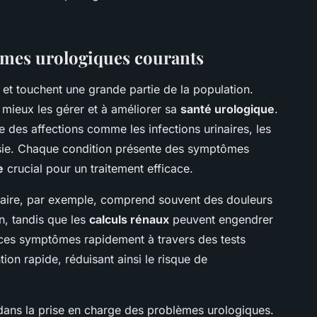
mes urologiques courants
 et touchent une grande partie de la population.
mieux les gérer et à améliorer sa
santé urologique
.
e des affections comme les infections urinaires, les
essie. Chaque condition présente des symptômes
e
crucial pour un traitement efficace.
naire, par exemple, comprend souvent des douleurs
n, tandis que les
calculs rénaux
peuvent engendrer
 ces symptômes rapidement à travers des tests
on rapide, réduisant ainsi le risque de
l dans la prise en charge des problèmes urologiques.