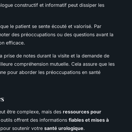
alogue constructif et informatif peut dissiper les
al que le patient se sente écouté et valorisé. Par
 noter des préoccupations ou des questions avant la
on efficace.
 la prise de notes durant la visite et la demande de
lleure compréhension mutuelle. Cela assure que les
ne pour aborder les préoccupations en santé
es
eut être complexe, mais des
ressources pour
outils offrent des informations
fiables et mises à
 pour soutenir votre
santé urologique
.