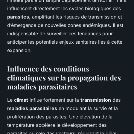
limitent pas à un simple déplacement territorial, mais
influencent directement les cycles biologiques des
parasites
, amplifiant les risques de transmission et
d’émergence de nouvelles zones endémiques. Il est
indispensable de surveiller ces tendances pour
anticiper les potentiels enjeux sanitaires liés à cette
expansion.
Influence des conditions
climatiques sur la propagation des
maladies parasitaires
Le
climat
influe fortement sur la
transmission
des
maladies parasitaires
en modulant la survie et la
prolifération des parasites. Une élévation de la
température accélère le développement des
parasites au sein des vecteurs, réduisant le délai