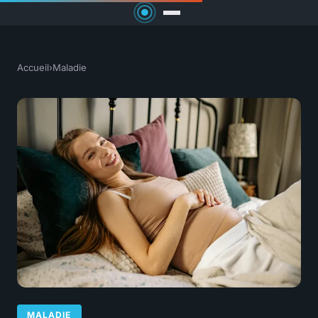
Accueil
›
Maladie
MALADIE