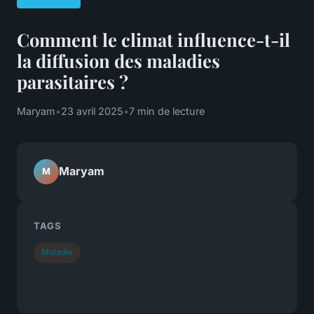
Comment le climat influence-t-il
la diffusion des maladies
parasitaires ?
Maryam
•
23 avril 2025
•
7 min de lecture
Maryam
M
TAGS
Maladie